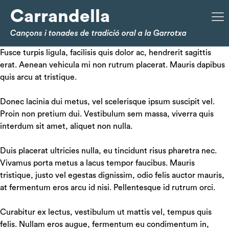
Carrandella
Cançons i tonades de tradició oral a la Garrotxa
Fusce turpis ligula, facilisis quis dolor ac, hendrerit sagittis
erat. Aenean vehicula mi non rutrum placerat. Mauris dapibus
quis arcu at tristique.
Donec lacinia dui metus, vel scelerisque ipsum suscipit vel.
Proin non pretium dui. Vestibulum sem massa, viverra quis
interdum sit amet, aliquet non nulla.
Duis placerat ultricies nulla, eu tincidunt risus pharetra nec.
Vivamus porta metus a lacus tempor faucibus. Mauris
tristique, justo vel egestas dignissim, odio felis auctor mauris,
at fermentum eros arcu id nisi. Pellentesque id rutrum orci.
Curabitur ex lectus, vestibulum ut mattis vel, tempus quis
felis. Nullam eros augue, fermentum eu condimentum in,