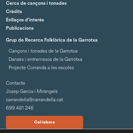
Cerca de cançons i tonades
Crèdits
Enllaços d’interès
Publicacions
Grup de Recerca Folklòrica de la Garrotxa
Cançons i tonades de la Garrotxa
Danses i entremesos de la Garrotxa
Projecte Corranda a les escoles
Contacte
Josep Garcia i Miràngels
carrandella@carrandella.cat
699 481 246
Col·labora