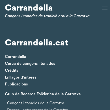
Carrandella
Cançons i tonades de tradició oral a la Garrotxa
Carrandella.cat
Carrandella
Cerca de cançons i tonades
Crèdits
Enllaços d’interès
Publicacions
Grup de Recerca Folklòrica de la Garrotxa
Cançons i tonades de la Garrotxa
Danses i entremesos de la Garrotxa