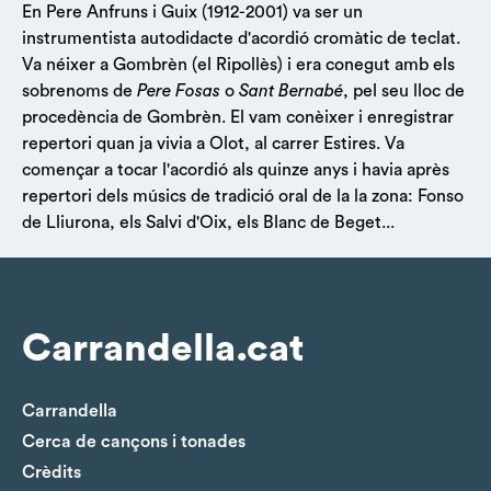
En Pere Anfruns i Guix (1912-2001) va ser un
instrumentista autodidacte d'acordió cromàtic de teclat.
Va néixer a Gombrèn (el Ripollès) i era conegut amb els
sobrenoms de
Pere Fosas
o
Sant Bernabé
, pel seu lloc de
procedència de Gombrèn. El vam conèixer i enregistrar
repertori quan ja vivia a Olot, al carrer Estires. Va
començar a tocar l'acordió als quinze anys i havia après
repertori dels músics de tradició oral de la la zona: Fonso
de Lliurona, els Salvi d'Oix, els Blanc de Beget...
Carrandella.cat
Carrandella
Cerca de cançons i tonades
Crèdits