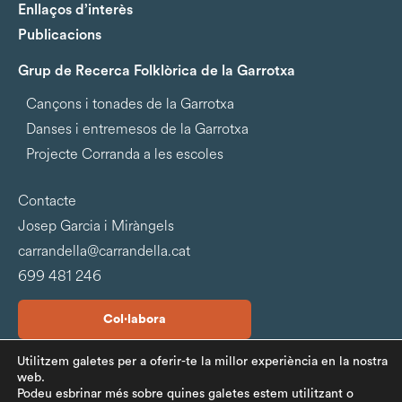
Enllaços d’interès
Publicacions
Grup de Recerca Folklòrica de la Garrotxa
Cançons i tonades de la Garrotxa
Danses i entremesos de la Garrotxa
Projecte Corranda a les escoles
Contacte
Josep Garcia i Miràngels
carrandella@carrandella.cat
699 481 246
Col·labora
Utilitzem galetes per a oferir-te la millor experiència en la nostra
web.
Podeu esbrinar més sobre quines galetes estem utilitzant o