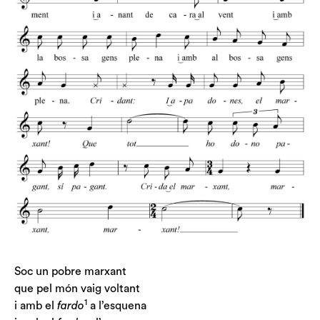
Soc un pobre marxant
que pel món vaig voltant
1
i amb el
fardo
a l’esquena