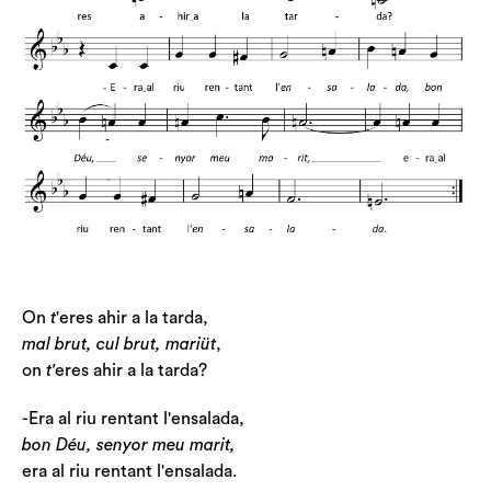
On
t
'eres ahir a la tarda,
mal brut, cul brut, mariüt
,
on
t'
eres ahir a la tarda?
-Era al riu rentant l'ensalada,
bon Déu, senyor meu marit,
era al riu rentant l'ensalada.