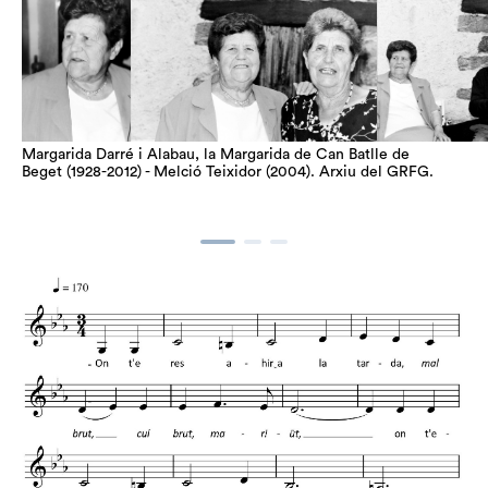
Margarida Darré i Alabau, la Margarida de Can Batlle de
Beget (1928-2012) - Melció Teixidor (2004). Arxiu del GRFG.