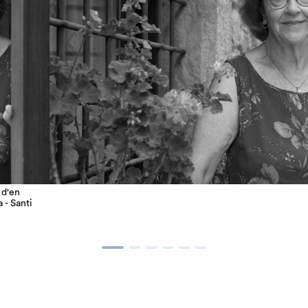
 d'en
 - Santi