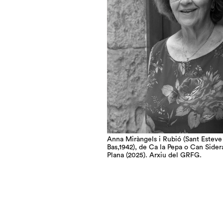
Anna Miràngels i Rubió (Sant Esteve
Bas,1942), de Ca la Pepa o Can Sidera
Plana (2025). Arxiu del GRFG.