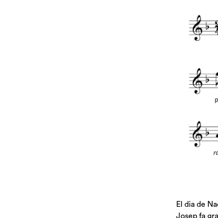
El dia de Na
Josep fa gra