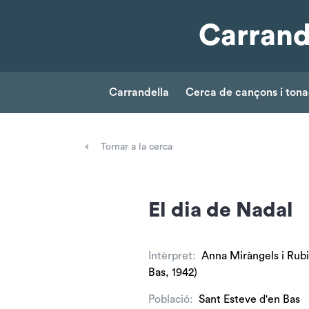
Carrand
Carrandella
Cerca de cançons i ton
Tornar a la cerca
El dia de Nadal
Intèrpret:
Anna Miràngels i Rubi
Bas, 1942)
Població:
Sant Esteve d'en Bas