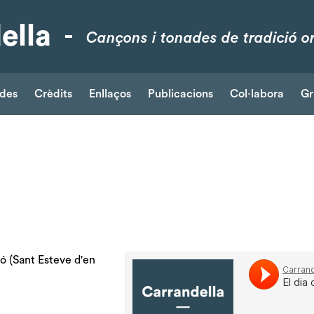
ella
Cançons i tonades de tradició or
ades
Crèdits
Enllaços
Publicacions
Col·labora
Gr
ó (Sant Esteve d'en